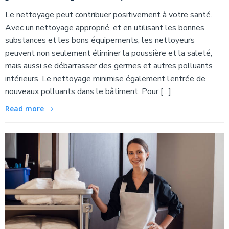
Le nettoyage peut contribuer positivement à votre santé.
Avec un nettoyage approprié, et en utilisant les bonnes
substances et les bons équipements, les nettoyeurs
peuvent non seulement éliminer la poussière et la saleté,
mais aussi se débarrasser des germes et autres polluants
intérieurs. Le nettoyage minimise également l’entrée de
nouveaux polluants dans le bâtiment. Pour […]
Read more