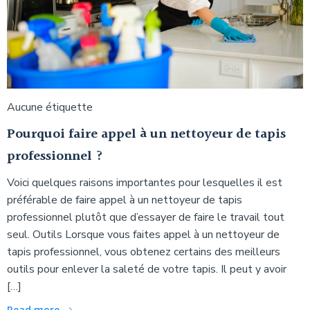
Aucune étiquette
Pourquoi faire appel à un nettoyeur de tapis
professionnel ?
Voici quelques raisons importantes pour lesquelles il est
préférable de faire appel à un nettoyeur de tapis
professionnel plutôt que d’essayer de faire le travail tout
seul. Outils Lorsque vous faites appel à un nettoyeur de
tapis professionnel, vous obtenez certains des meilleurs
outils pour enlever la saleté de votre tapis. Il peut y avoir
[…]
Read more