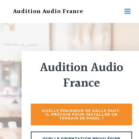
Aller
Audition Audio France
au
contenu
Audition Audio
France
QUELLE ÉPAISSEUR DE DALLE FAUT-
IL PRÉVOIR POUR INSTALLER UN
TERRAIN DE PADEL ?
QUELLE ORIENTATION PRIVILÉGIER