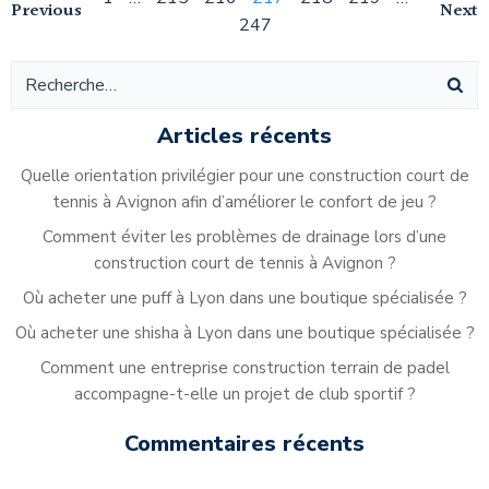
Navigation
Navigation
Na
Previous
Next
247
des
des
de
articles
articles
ar
Articles récents
Quelle orientation privilégier pour une construction court de
tennis à Avignon afin d’améliorer le confort de jeu ?
Comment éviter les problèmes de drainage lors d’une
construction court de tennis à Avignon ?
Où acheter une puff à Lyon dans une boutique spécialisée ?
Où acheter une shisha à Lyon dans une boutique spécialisée ?
Comment une entreprise construction terrain de padel
accompagne-t-elle un projet de club sportif ?
Commentaires récents