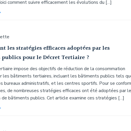
oici comment suivre efficacement les évolutions du […]
uette
nt les stratégies efficaces adoptées par les
publics pour le Décret Tertiaire ?
rtiaire impose des objectifs de réduction de la consommation
r les bâtiments tertiaires, incluant les bâtiments publics tels q
es bureaux administratifs, et les centres sportifs. Pour se confor
ces, de nombreuses stratégies efficaces ont été adoptées par l
 de bâtiments publics. Cet article examine ces stratégies […]