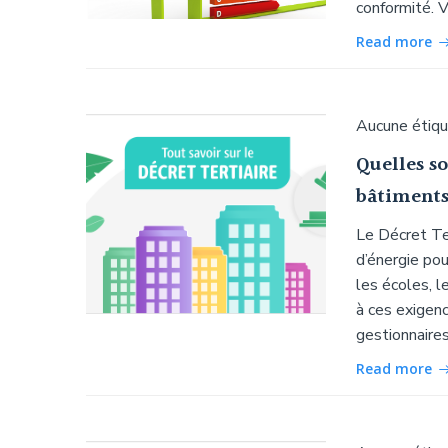
conformité. V
Read more
Aucune étiq
Quelles so
bâtiments 
Le Décret Te
d’énergie pou
les écoles, l
à ces exigen
gestionnaires
Read more