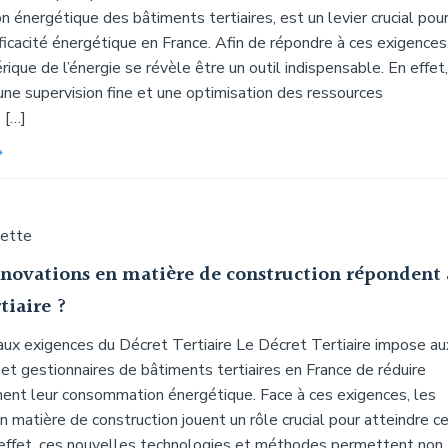
énergétique des bâtiments tertiaires, est un levier crucial pou
fficacité énergétique en France. Afin de répondre à ces exigences,
ique de l’énergie se révèle être un outil indispensable. En effet,
une supervision fine et une optimisation des ressources
 […]
uette
nnovations en matière de construction répondent
tiaire ?
 aux exigences du Décret Tertiaire Le Décret Tertiaire impose au
 et gestionnaires de bâtiments tertiaires en France de réduire
ement leur consommation énergétique. Face à ces exigences, les
n matière de construction jouent un rôle crucial pour atteindre c
n effet, ces nouvelles technologies et méthodes permettent non