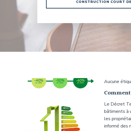
CONSTRUCTION COURT DE 
Aucune étiq
Comment r
Le Décret Te
bâtiments à u
les propriéta
informé des m