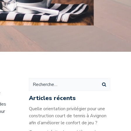
e
Articles récents
des
Quelle orientation privilégier pour une
our
construction court de tennis à Avignon
afin d’améliorer le confort de jeu ?