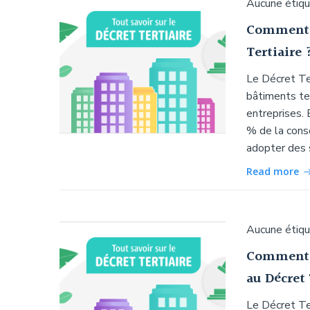
Aucune étiq
Comment l
Tertiaire 
Le Décret Te
bâtiments ter
entreprises. 
% de la cons
adopter des 
Read more
Aucune étiq
Comment l
au Décret 
Le Décret Ter