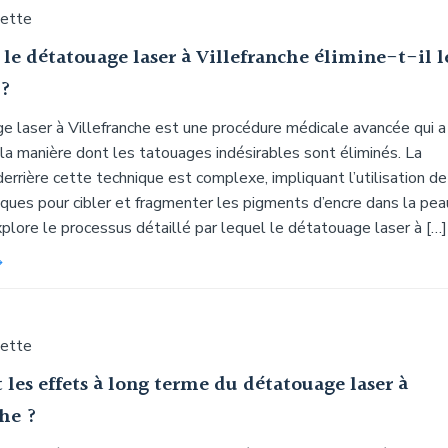
uette
e détatouage laser à Villefranche élimine-t-il l
 ?
e laser à Villefranche est une procédure médicale avancée qui a
la manière dont les tatouages indésirables sont éliminés. La
errière cette technique est complexe, impliquant l’utilisation de
iques pour cibler et fragmenter les pigments d’encre dans la pea
xplore le processus détaillé par lequel le détatouage laser à […]
uette
 les effets à long terme du détatouage laser à
che ?