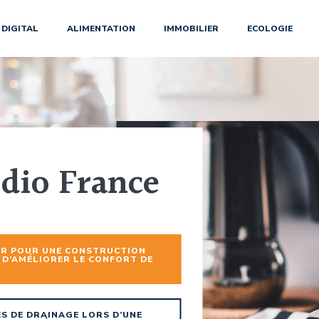
DIGITAL
ALIMENTATION
IMMOBILIER
ECOLOGIE
dio France
ER POUR UNE CONSTRUCTION
 D’AMÉLIORER LE CONFORT DE
S DE DRAINAGE LORS D’UNE