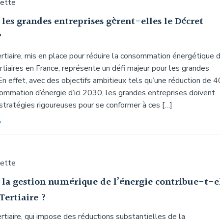
uette
es grandes entreprises gèrent-elles le Décret
?
rtiaire, mis en place pour réduire la consommation énergétique 
tiaires en France, représente un défi majeur pour les grandes
En effet, avec des objectifs ambitieux tels qu’une réduction de 4
ommation d’énergie d’ici 2030, les grandes entreprises doivent
stratégies rigoureuses pour se conformer à ces […]
uette
a gestion numérique de l’énergie contribue-t-e
Tertiaire ?
tiaire, qui impose des réductions substantielles de la