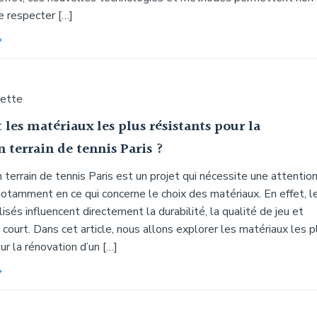
 respecter […]
uette
 les matériaux les plus résistants pour la
 terrain de tennis Paris ?
 terrain de tennis Paris est un projet qui nécessite une attentio
 notamment en ce qui concerne le choix des matériaux. En effet, l
lisés influencent directement la durabilité, la qualité de jeu et
u court. Dans cet article, nous allons explorer les matériaux les p
ur la rénovation d’un […]