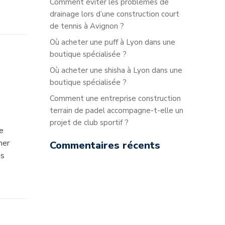
Comment éviter les problèmes de
drainage lors d’une construction court
de tennis à Avignon ?
Où acheter une puff à Lyon dans une
boutique spécialisée ?
Où acheter une shisha à Lyon dans une
boutique spécialisée ?
Comment une entreprise construction
terrain de padel accompagne-t-elle un
projet de club sportif ?
ue
mer
Commentaires récents
es