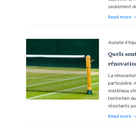
seulement de
Read more
Aucune étiq
Quels sont
rénovation
La rénovation
particulière,
matériaux uti
l’entretien d
résistants po
Read more