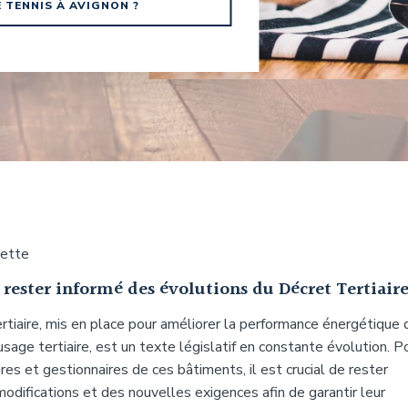
TENNIS À AVIGNON ?
uette
ester informé des évolutions du Décret Tertiair
rtiaire, mis en place pour améliorer la performance énergétique 
sage tertiaire, est un texte législatif en constante évolution. P
ires et gestionnaires de ces bâtiments, il est crucial de rester
odifications et des nouvelles exigences afin de garantir leur