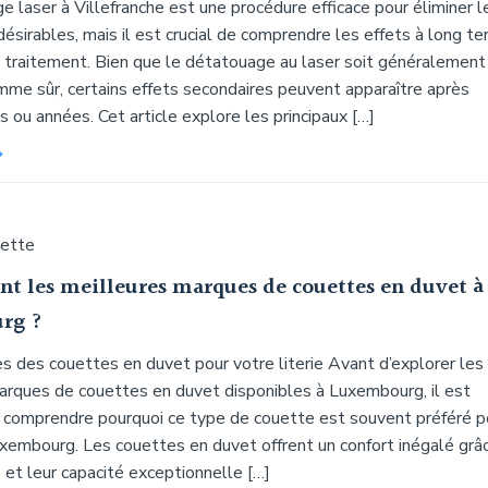
 laser à Villefranche est une procédure efficace pour éliminer l
ésirables, mais il est crucial de comprendre les effets à long t
e traitement. Bien que le détatouage au laser soit généralement
mme sûr, certains effets secondaires peuvent apparaître après
s ou années. Cet article explore les principaux […]
uette
ont les meilleures marques de couettes en duvet à
rg ?
s des couettes en duvet pour votre literie Avant d’explorer les
arques de couettes en duvet disponibles à Luxembourg, il est
 comprendre pourquoi ce type de couette est souvent préféré p
Luxembourg. Les couettes en duvet offrent un confort inégalé grâ
 et leur capacité exceptionnelle […]