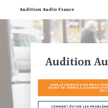
Aller
au
Audition Audio France
contenu
Audition Au
QUELLE ORIENTATION PRIVILÉGI
COURT DE TENNIS À AVIGNON AFIN
JEU ?
COMMENT ÉVITER LES PROBLÈME